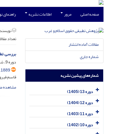
صفحه اصلی
مرور
اطلاعات نشریه
راهنمای ن
نویسند
تعداد مقال
مقالات آماده انتشار
بررسی تطب
شماره جاری
دوره 9، شماره 2، تیر 1401، صفحه
.1889
شماره‌های پیشین نشریه
قاسم فیرو
مشاهده مق
دوره 13 (1405)
دوره 12 (1404)
دوره 11 (1403)
دوره 10 (1402)