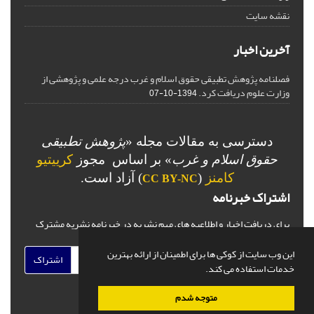
نقشه سایت
آخرین اخبار
فصلنامه پژوهش تطبیقی حقوق اسلام و غرب درجه علمی و پژوهشی از
وزارت علوم دریافت کرد.
1394-10-07
دسترسی به مقالات مجله «
پژوهش تطبیقی
حقوق اسلام و غرب
» بر اساس مجوز
کرییتیو
کامنز
(
) آزاد است.
CC BY-NC
اشتراک خبرنامه
برای دریافت اخبار و اطلاعیه های مهم نشریه در خبرنامه نشریه مشترک
شوید.
این وب سایت از کوکی ها برای اطمینان از ارائه بهترین
اشتراک
خدمات استفاده می کند.
متوجه شدم