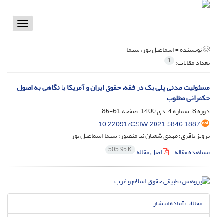
Toggle
vigation
نویسنده =
اسماعیل پور، سیما
1
تعداد مقالات:
مسئولیت مدنی پلی بک در فقه، حقوق ایران و آمریکا با نگاهی به اصول
حکمرانی مطلوب
دوره 8، شماره 4، دی 1400، صفحه
61-86
10.22091/CSIW.2021.5846.1887
پرویز باقری؛ مهدی شعبان نیا منصور؛ سیما اسماعیل پور
505.95 K
مشاهده مقاله
اصل مقاله
مقالات آماده انتشار