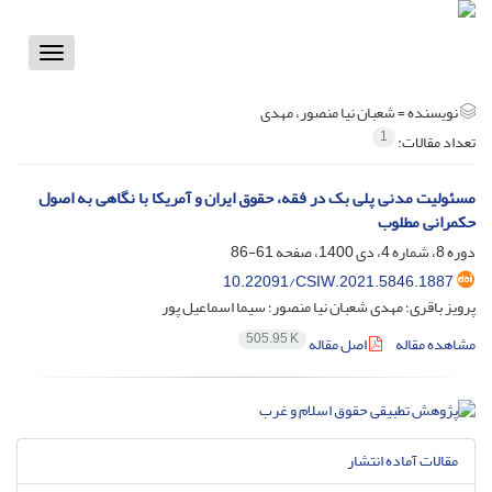
Toggle
vigation
نویسنده =
شعبان نیا منصور، مهدی
1
تعداد مقالات:
مسئولیت مدنی پلی بک در فقه، حقوق ایران و آمریکا با نگاهی به اصول
حکمرانی مطلوب
دوره 8، شماره 4، دی 1400، صفحه
61-86
10.22091/CSIW.2021.5846.1887
پرویز باقری؛ مهدی شعبان نیا منصور؛ سیما اسماعیل پور
505.95 K
مشاهده مقاله
اصل مقاله
مقالات آماده انتشار