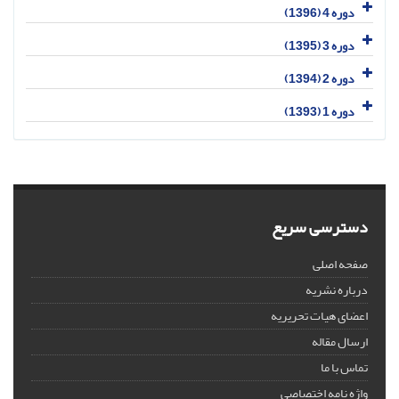
دوره 4 (1396)
دوره 3 (1395)
دوره 2 (1394)
دوره 1 (1393)
دسترسی سریع
صفحه اصلی
درباره نشریه
اعضای هیات تحریریه
ارسال مقاله
تماس با ما
واژه نامه اختصاصی