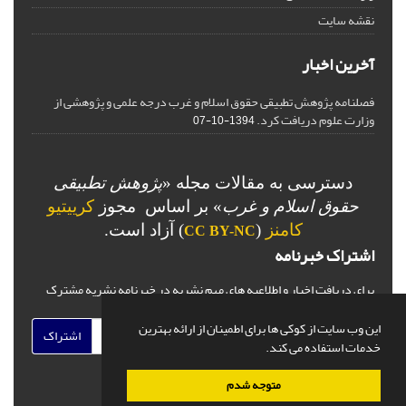
نقشه سایت
آخرین اخبار
فصلنامه پژوهش تطبیقی حقوق اسلام و غرب درجه علمی و پژوهشی از
وزارت علوم دریافت کرد.
1394-10-07
دسترسی به مقالات مجله «
پژوهش تطبیقی
حقوق اسلام و غرب
» بر اساس مجوز
کرییتیو
کامنز
(
) آزاد است.
CC BY-NC
اشتراک خبرنامه
برای دریافت اخبار و اطلاعیه های مهم نشریه در خبرنامه نشریه مشترک
شوید.
این وب سایت از کوکی ها برای اطمینان از ارائه بهترین
اشتراک
خدمات استفاده می کند.
متوجه شدم