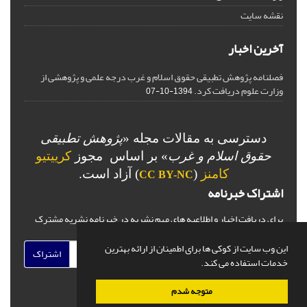
نقشه سایت
آخرین اخبار
فصلنامه پژوهش تطبیقی حقوق اسلام و غرب درجه علمی و پژوهشی از
وزارت علوم دریافت کرد.
1394-10-07
دسترسی به مقالات مجله «
پژوهش تطبیقی
حقوق اسلام و غرب
» بر اساس مجوز
کرییتیو
کامنز
(
) آزاد است.
CC BY-NC
اشتراک خبرنامه
برای دریافت اخبار و اطلاعیه های مهم نشریه در خبرنامه نشریه مشترک
شوید.
این وب سایت از کوکی ها برای اطمینان از ارائه بهترین
اشتراک
خدمات استفاده می کند.
متوجه شدم