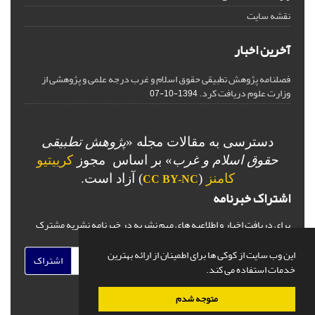
نقشه سایت
آخرین اخبار
فصلنامه پژوهش تطبیقی حقوق اسلام و غرب درجه علمی و پژوهشی از
وزارت علوم دریافت کرد.
1394-10-07
دسترسی به مقالات مجله «
پژوهش تطبیقی
حقوق اسلام و غرب
» بر اساس مجوز
کرییتیو
کامنز
(
) آزاد است.
CC BY-NC
اشتراک خبرنامه
برای دریافت اخبار و اطلاعیه های مهم نشریه در خبرنامه نشریه مشترک
شوید.
این وب سایت از کوکی ها برای اطمینان از ارائه بهترین
اشتراک
خدمات استفاده می کند.
متوجه شدم