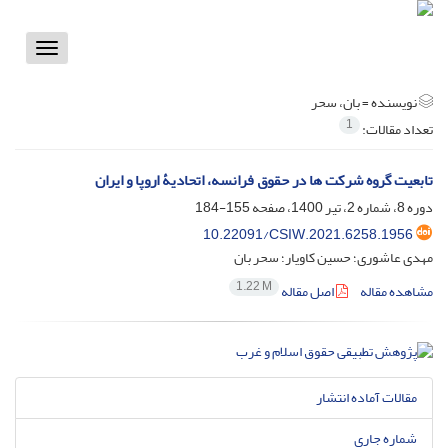
Toggle
vigation
نویسنده =
بان، سحر
1
تعداد مقالات:
تابعیت گروه شرکت ها در حقوق فرانسه، اتحادیۀ اروپا و ایران
دوره 8، شماره 2، تیر 1400، صفحه
155-184
10.22091/CSIW.2021.6258.1956
مهدی عاشوری؛ حسین کاویار؛ سحر بان
1.22 M
مشاهده مقاله
اصل مقاله
مقالات آماده انتشار
شماره جاری