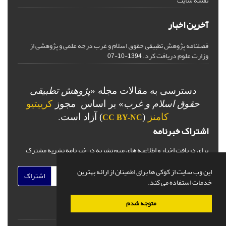
نقشه سایت
آخرین اخبار
فصلنامه پژوهش تطبیقی حقوق اسلام و غرب درجه علمی و پژوهشی از
وزارت علوم دریافت کرد.
1394-10-07
دسترسی به مقالات مجله «
پژوهش تطبیقی
حقوق اسلام و غرب
» بر اساس مجوز
کرییتیو
کامنز
(
) آزاد است.
CC BY-NC
اشتراک خبرنامه
برای دریافت اخبار و اطلاعیه های مهم نشریه در خبرنامه نشریه مشترک
شوید.
این وب سایت از کوکی ها برای اطمینان از ارائه بهترین
اشتراک
خدمات استفاده می کند.
متوجه شدم