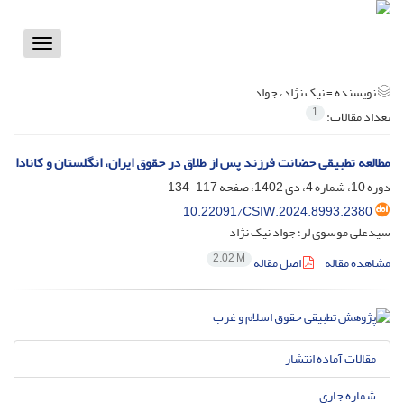
Toggle
vigation
نویسنده =
نیک نژاد، جواد
1
تعداد مقالات:
مطالعه تطبیقی حضانت فرزند پس از طلاق در حقوق ایران، ‌‌انگلستان و کانادا
دوره 10، شماره 4، دی 1402، صفحه
117-134
10.22091/CSIW.2024.8993.2380
سیدعلی موسوی لر؛ جواد نیک نژاد
2.02 M
مشاهده مقاله
اصل مقاله
مقالات آماده انتشار
شماره جاری