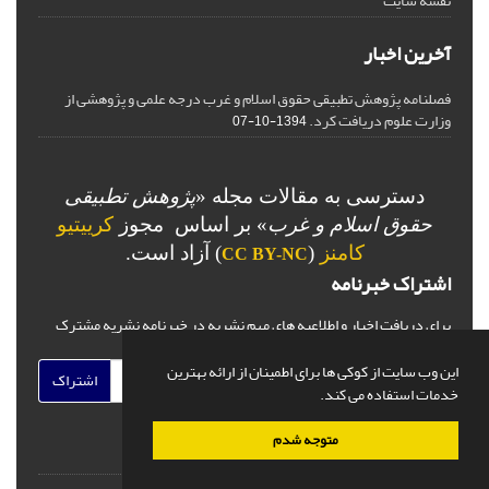
نقشه سایت
آخرین اخبار
فصلنامه پژوهش تطبیقی حقوق اسلام و غرب درجه علمی و پژوهشی از
وزارت علوم دریافت کرد.
1394-10-07
دسترسی به مقالات مجله «
پژوهش تطبیقی
حقوق اسلام و غرب
» بر اساس مجوز
کرییتیو
کامنز
(
) آزاد است.
CC BY-NC
اشتراک خبرنامه
برای دریافت اخبار و اطلاعیه های مهم نشریه در خبرنامه نشریه مشترک
شوید.
این وب سایت از کوکی ها برای اطمینان از ارائه بهترین
اشتراک
خدمات استفاده می کند.
متوجه شدم