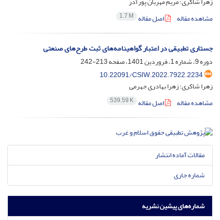
زهرا شاکری؛ مریم مهربان پورآذر
1.7 M
مشاهده مقاله
اصل مقاله
جستاری تطبیقی در اعتبار گواهینامه‌های ثبت طرح‌های صنعتی
دوره 9، شماره 1، فروردین 1401، صفحه
213-242
10.22091/CSIW.2022.7922.2234
زهرا شاکری؛ زهرا بهادری جهرمی
539.59 K
مشاهده مقاله
اصل مقاله
مقالات آماده انتشار
شماره جاری
شماره‌های پیشین نشریه