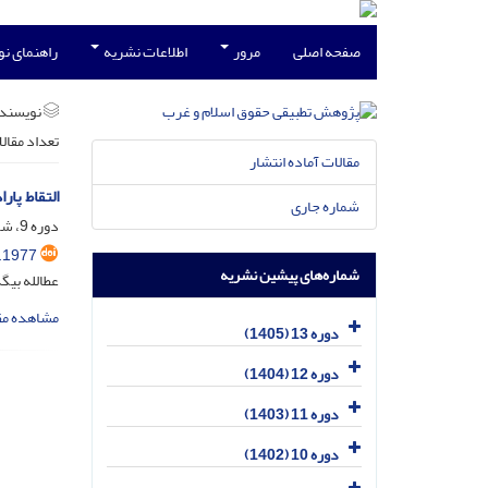
صفحه اصلی
مرور
اطلاعات نشریه
راهنمای ن
نویسند
تعداد مقال
مقالات آماده انتشار
التقاط پار
شماره جاری
دوره 9، شماره 1، فروردین 1401، صفحه
.1977
شماره‌های پیشین نشریه
عطالله بیگ
مشاهده مق
دوره 13 (1405)
دوره 12 (1404)
دوره 11 (1403)
دوره 10 (1402)