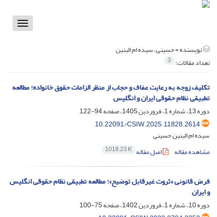
Toggle
vigation
نویسنده =
حسینی، سیده ام البنین
3
تعداد مقالات:
تکلیف زوجه به رعایت عفاف و حجاب از منظر الزامات حقوق خانواده؛ مطالعه
تطبیقی نظام حقوقی ایران و انگلیس
دوره 13، شماره 1، فروردین 1405، صفحه
94-122
10.22091/CSIW.2025.11828.2614
سیده ام البنین حسینی
1018.23 K
مشاهده مقاله
اصل مقاله
فرض قانونی «ثروت غیرقابل توضیح»؛ مطالعه تطبیقی نظام حقوقی انگلیس
و ایران
دوره 10، شماره 1، فروردین 1402، صفحه
75-100