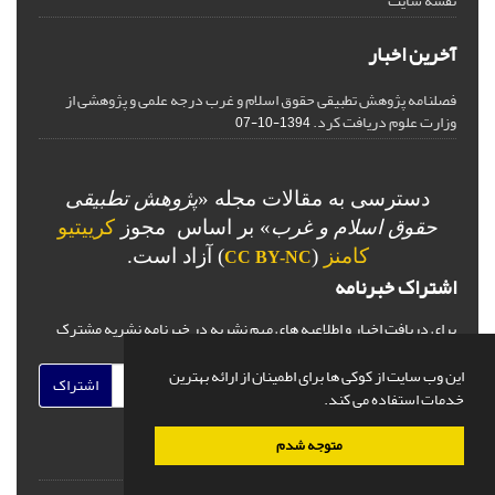
نقشه سایت
آخرین اخبار
فصلنامه پژوهش تطبیقی حقوق اسلام و غرب درجه علمی و پژوهشی از
وزارت علوم دریافت کرد.
1394-10-07
دسترسی به مقالات مجله «
پژوهش تطبیقی
حقوق اسلام و غرب
» بر اساس مجوز
کرییتیو
کامنز
(
) آزاد است.
CC BY-NC
اشتراک خبرنامه
برای دریافت اخبار و اطلاعیه های مهم نشریه در خبرنامه نشریه مشترک
شوید.
این وب سایت از کوکی ها برای اطمینان از ارائه بهترین
اشتراک
خدمات استفاده می کند.
متوجه شدم