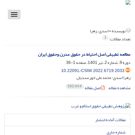
Toggle
vigation
نویسنده =
اسدی، زهرا
1
تعداد مقالات:
مطالعه تطبیقی اصل احتیاط در حقوق مدرن وحقوق ایران
دوره 9، شماره 2، تیر 1401، صفحه
1-36
10.22091/CSIW.2022.6719.2033
زهرا اسدی؛ محمدعلی خورسندیان
593.04 K
مشاهده مقاله
اصل مقاله
مقالات آماده انتشار
شماره جاری