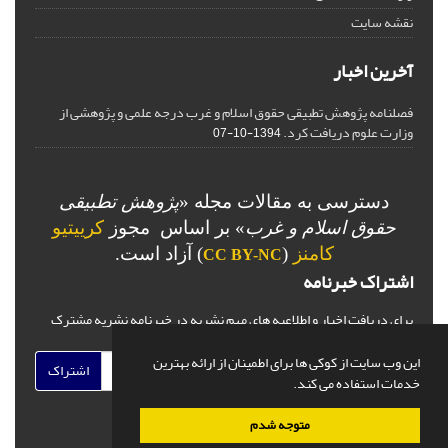
نقشه سایت
آخرین اخبار
فصلنامه پژوهش تطبیقی حقوق اسلام و غرب درجه علمی و پژوهشی از
وزارت علوم دریافت کرد.
1394-10-07
دسترسی به مقالات مجله «
پژوهش تطبیقی
حقوق اسلام و غرب
» بر اساس مجوز
کرییتیو
کامنز
(
) آزاد است.
CC BY-NC
اشتراک خبرنامه
برای دریافت اخبار و اطلاعیه های مهم نشریه در خبرنامه نشریه مشترک
شوید.
این وب سایت از کوکی ها برای اطمینان از ارائه بهترین
اشتراک
خدمات استفاده می کند.
متوجه شدم