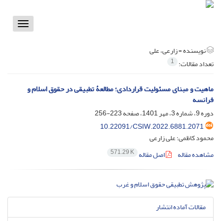
Toggle
vigation
نویسنده =
زارعی، علی
1
تعداد مقالات:
ماهیت و مبنای مسئولیت قراردادی؛ مطالعۀ تطبیقی در حقوق اسلام و
فرانسه
دوره 9، شماره 3، مهر 1401، صفحه
223-256
10.22091/CSIW.2022.6881.2071
محمود کاظمی؛ علی زارعی
571.29 K
مشاهده مقاله
اصل مقاله
مقالات آماده انتشار