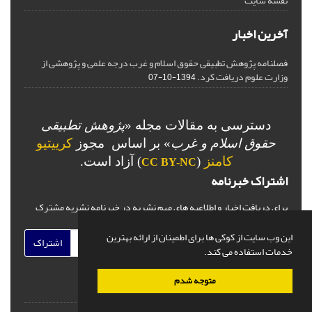
نقشه سایت
آخرین اخبار
فصلنامه پژوهش تطبیقی حقوق اسلام و غرب درجه علمی و پژوهشی از
وزارت علوم دریافت کرد.
1394-10-07
دسترسی به مقالات مجله «
پژوهش تطبیقی
حقوق اسلام و غرب
» بر اساس مجوز
کرییتیو
کامنز
(
) آزاد است.
CC BY-NC
اشتراک خبرنامه
برای دریافت اخبار و اطلاعیه های مهم نشریه در خبرنامه نشریه مشترک
شوید.
این وب سایت از کوکی ها برای اطمینان از ارائه بهترین
اشتراک
خدمات استفاده می کند.
متوجه شدم