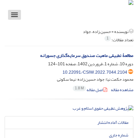
Toggle
vigation
نویسنده =
حسین زاده، جواد
1
تعداد مقالات:
مطالعۀ تطبیقی ماهیت صندوق سرمایه‌‌گذاری جسورانه
دوره 10، شماره 1، فروردین 1402، صفحه
101-124
10.22091/CSIW.2022.7044.2104
محمود حکمت نیا؛ جواد حسین زاده؛ نیما سکوتی
1.8 M
مشاهده مقاله
اصل مقاله
مقالات آماده انتشار
شماره جاری