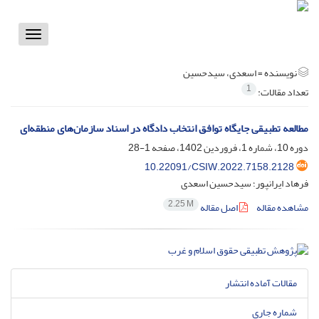
Toggle
vigation
نویسنده =
اسعدی، سیدحسین
1
تعداد مقالات:
مطالعه تطبیقی جایگاه توافق انتخاب دادگاه در اسناد سازمان‌های منطقه‌ای
دوره 10، شماره 1، فروردین 1402، صفحه
1-28
10.22091/CSIW.2022.7158.2128
فرهاد ایرانپور؛ سیدحسین اسعدی
2.25 M
مشاهده مقاله
اصل مقاله
مقالات آماده انتشار
شماره جاری