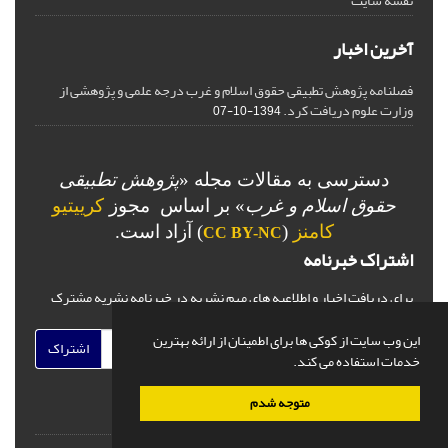
نقشه سایت
آخرین اخبار
فصلنامه پژوهش تطبیقی حقوق اسلام و غرب درجه علمی و پژوهشی از
وزارت علوم دریافت کرد.
1394-10-07
دسترسی به مقالات مجله «
پژوهش تطبیقی
حقوق اسلام و غرب
» بر اساس مجوز
کرییتیو
کامنز
(
) آزاد است.
CC BY-NC
اشتراک خبرنامه
برای دریافت اخبار و اطلاعیه های مهم نشریه در خبرنامه نشریه مشترک
شوید.
این وب سایت از کوکی ها برای اطمینان از ارائه بهترین
اشتراک
خدمات استفاده می کند.
متوجه شدم