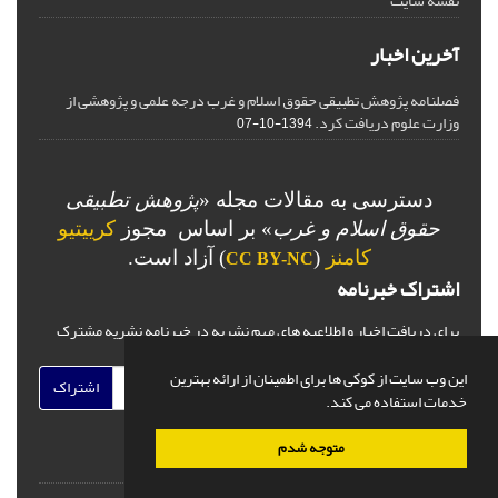
نقشه سایت
آخرین اخبار
فصلنامه پژوهش تطبیقی حقوق اسلام و غرب درجه علمی و پژوهشی از
وزارت علوم دریافت کرد.
1394-10-07
دسترسی به مقالات مجله «
پژوهش تطبیقی
حقوق اسلام و غرب
» بر اساس مجوز
کرییتیو
کامنز
(
) آزاد است.
CC BY-NC
اشتراک خبرنامه
برای دریافت اخبار و اطلاعیه های مهم نشریه در خبرنامه نشریه مشترک
شوید.
این وب سایت از کوکی ها برای اطمینان از ارائه بهترین
اشتراک
خدمات استفاده می کند.
متوجه شدم