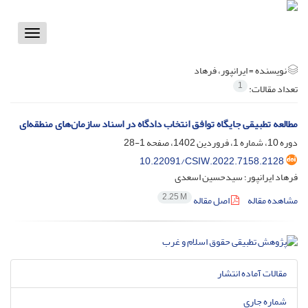
Toggle
vigation
نویسنده =
ایرانپور، فرهاد
1
تعداد مقالات:
مطالعه تطبیقی جایگاه توافق انتخاب دادگاه در اسناد سازمان‌های منطقه‌ای
دوره 10، شماره 1، فروردین 1402، صفحه
1-28
10.22091/CSIW.2022.7158.2128
فرهاد ایرانپور؛ سیدحسین اسعدی
2.25 M
مشاهده مقاله
اصل مقاله
مقالات آماده انتشار
شماره جاری