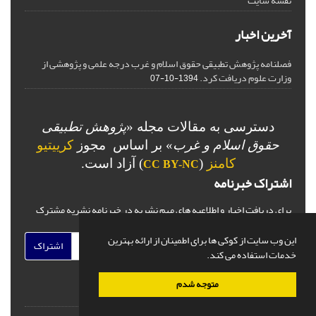
نقشه سایت
آخرین اخبار
فصلنامه پژوهش تطبیقی حقوق اسلام و غرب درجه علمی و پژوهشی از
وزارت علوم دریافت کرد.
1394-10-07
دسترسی به مقالات مجله «
پژوهش تطبیقی
حقوق اسلام و غرب
» بر اساس مجوز
کرییتیو
کامنز
(
) آزاد است.
CC BY-NC
اشتراک خبرنامه
برای دریافت اخبار و اطلاعیه های مهم نشریه در خبرنامه نشریه مشترک
شوید.
این وب سایت از کوکی ها برای اطمینان از ارائه بهترین
اشتراک
خدمات استفاده می کند.
متوجه شدم