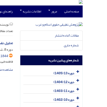
صفحه اصلی
مرور
اطلاعات نشریه
راهنمای ن
نویسند
تعداد مقال
مقالات آماده انتشار
تحلیل نقد
شماره جاری
دوره 8، شماره 4، دی 1400، صفحه
.1844
شماره‌های پیشین نشریه
فاطمه فهی
مشاهده مق
دوره 13 (1405)
دوره 12 (1404)
دوره 11 (1403)
دوره 10 (1402)