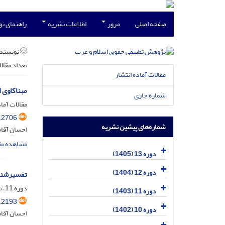
صفحه اصلی
مرور
اطلاعات نشریه
راهنمای ن
نویسند
تعداد مقال
مقالات آماده انتشار
مبناکاوی 
شماره جاری
مقالات آماد
.2706
شماره‌های پیشین نشریه
احسان آقا
مشاهده مق
دوره 13 (1405)
دوره 12 (1404)
تفسیرشناس
دوره 11، شماره 3، مهر 1403، صفحه
دوره 11 (1403)
.2193
دوره 10 (1402)
احسان آقام