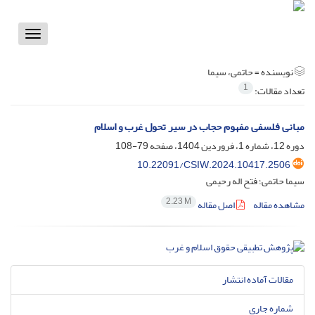
Toggle
vigation
نویسنده =
حاتمی، سیما
1
تعداد مقالات:
مبانی فلسفی مفهوم حجاب در سیر تحول غرب و اسلام
دوره 12، شماره 1، فروردین 1404، صفحه
79-108
10.22091/CSIW.2024.10417.2506
سیما حاتمی؛ فتح اله رحیمی
2.23 M
مشاهده مقاله
اصل مقاله
مقالات آماده انتشار
شماره جاری