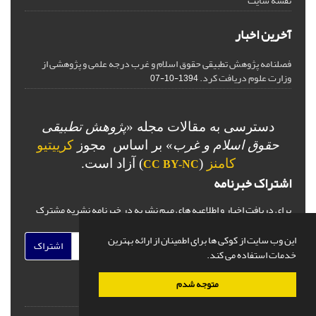
نقشه سایت
آخرین اخبار
فصلنامه پژوهش تطبیقی حقوق اسلام و غرب درجه علمی و پژوهشی از
وزارت علوم دریافت کرد.
1394-10-07
دسترسی به مقالات مجله «
پژوهش تطبیقی
حقوق اسلام و غرب
» بر اساس مجوز
کرییتیو
کامنز
(
) آزاد است.
CC BY-NC
اشتراک خبرنامه
برای دریافت اخبار و اطلاعیه های مهم نشریه در خبرنامه نشریه مشترک
شوید.
این وب سایت از کوکی ها برای اطمینان از ارائه بهترین
اشتراک
خدمات استفاده می کند.
متوجه شدم