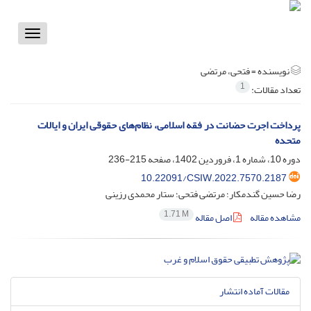
Toggle
vigation
نویسنده =
فتحی، مرتضی
1
تعداد مقالات:
پرداخت اجرت حضانت در فقه اسلامی، نظام‌‌های حقوقی ایران و ایالات
متحده
دوره 10، شماره 1، فروردین 1402، صفحه
215-236
10.22091/CSIW.2022.7570.2187
رضا حسین گندمکار؛ مرتضی فتحی؛ ستار محمدی رزینی
1.71 M
مشاهده مقاله
اصل مقاله
مقالات آماده انتشار