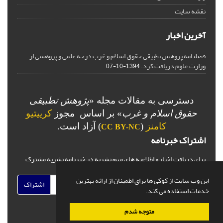
نقشه سایت
آخرین اخبار
فصلنامه پژوهش تطبیقی حقوق اسلام و غرب درجه علمی و پژوهشی از
وزارت علوم دریافت کرد.
1394-10-07
دسترسی به مقالات مجله «
پژوهش تطبیقی
حقوق اسلام و غرب
» بر اساس مجوز
کرییتیو
کامنز
(
) آزاد است.
CC BY-NC
اشتراک خبرنامه
برای دریافت اخبار و اطلاعیه های مهم نشریه در خبرنامه نشریه مشترک
شوید.
این وب سایت از کوکی ها برای اطمینان از ارائه بهترین
اشتراک
خدمات استفاده می کند.
متوجه شدم