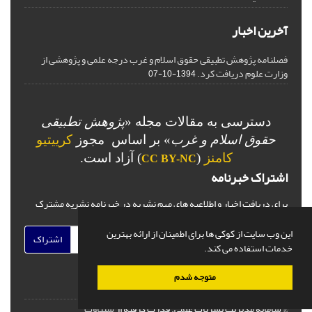
آخرین اخبار
فصلنامه پژوهش تطبیقی حقوق اسلام و غرب درجه علمی و پژوهشی از
وزارت علوم دریافت کرد.
1394-10-07
دسترسی به مقالات مجله «
پژوهش تطبیقی
حقوق اسلام و غرب
» بر اساس مجوز
کرییتیو
کامنز
(
) آزاد است.
CC BY-NC
اشتراک خبرنامه
برای دریافت اخبار و اطلاعیه های مهم نشریه در خبرنامه نشریه مشترک
شوید.
این وب سایت از کوکی ها برای اطمینان از ارائه بهترین
اشتراک
خدمات استفاده می کند.
متوجه شدم
© سامانه مدیریت نشریات علمی.
قدرت گرفته از
سیناوب