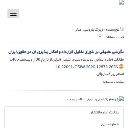
Toggle
vigation
نویسنده =
زیرک باروقی، اصغر
1
تعداد مقالات:
نگرشی تطبیقی بر تئوری تقلیل قرارداد و امکان پذیری آن در حقوق ایران
مقالات آماده انتشار، پذیرفته شده، انتشار آنلاین از تاریخ
08 اردیبهشت 1405
10.22091/CSIW.2026.12873.2656
اصغر زیرک باروقی
مشاهده مقاله
مقالات آماده انتشار
شماره جاری