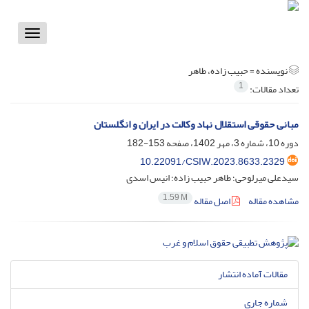
Toggle
vigation
نویسنده =
حبیب زاده، طاهر
1
تعداد مقالات:
مبانی حقوقی استقلال نهاد وکالت در ایران و انگلستان
دوره 10، شماره 3، مهر 1402، صفحه
153-182
10.22091/CSIW.2023.8633.2329
سیدعلی میرلوحی؛ طاهر حبیب زاده؛ انیس اسدی
1.59 M
مشاهده مقاله
اصل مقاله
مقالات آماده انتشار
شماره جاری