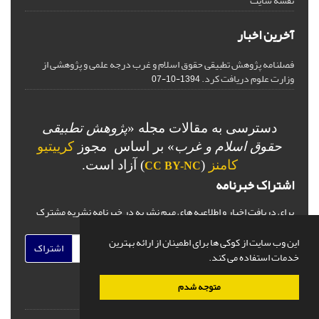
نقشه سایت
آخرین اخبار
فصلنامه پژوهش تطبیقی حقوق اسلام و غرب درجه علمی و پژوهشی از
وزارت علوم دریافت کرد.
1394-10-07
دسترسی به مقالات مجله «
پژوهش تطبیقی
حقوق اسلام و غرب
» بر اساس مجوز
کرییتیو
کامنز
(
) آزاد است.
CC BY-NC
اشتراک خبرنامه
برای دریافت اخبار و اطلاعیه های مهم نشریه در خبرنامه نشریه مشترک
شوید.
این وب سایت از کوکی ها برای اطمینان از ارائه بهترین
اشتراک
خدمات استفاده می کند.
متوجه شدم