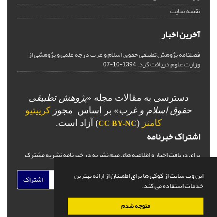
نقشه سایت
آخرین اخبار
فصلنامه پژوهش تطبیقی حقوق اسلام و غرب درجه علمی و پژوهشی از
وزارت علوم دریافت کرد.
1394-10-07
دسترسی به مقالات مجله «
پژوهش تطبیقی
حقوق اسلام و غرب
» بر اساس مجوز
کرییتیو
کامنز
(
) آزاد است.
CC BY-NC
اشتراک خبرنامه
برای دریافت اخبار و اطلاعیه های مهم نشریه در خبرنامه نشریه مشترک
شوید.
این وب سایت از کوکی ها برای اطمینان از ارائه بهترین
اشتراک
خدمات استفاده می کند.
متوجه شدم