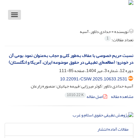
Toggle
vigation
نویسنده =
حدادی دلاور، آسیه
1
تعداد مقالات:
نسبت حریم خصوصی با عفاف به‌طور کلی و حجاب به‌عنوان نمود بومی آن
در خودرو؛ (مطالعه‌ای تطبیقی در حقوق موضوعه ایران، آمریکا و انگلستان)
دوره 12، شماره 3، مهر 1404، صفحه
85-111
10.22091/CSIW.2025.10633.2531
آسیه حدادی دلاور؛ کوثر میرزایی؛ فهیمه جهانیان؛ منصوره زارعان
1010.22 K
مشاهده مقاله
اصل مقاله
مقالات آماده انتشار