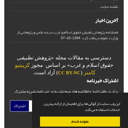
نقشه سایت
آخرین اخبار
فصلنامه پژوهش تطبیقی حقوق اسلام و غرب درجه علمی و پژوهشی از
وزارت علوم دریافت کرد.
1394-10-07
دسترسی به مقالات مجله «
پژوهش تطبیقی
حقوق اسلام و غرب
» بر اساس مجوز
کرییتیو
کامنز
(
) آزاد است.
CC BY-NC
اشتراک خبرنامه
برای دریافت اخبار و اطلاعیه های مهم نشریه در خبرنامه نشریه مشترک
شوید.
این وب سایت از کوکی ها برای اطمینان از ارائه بهترین
اشتراک
خدمات استفاده می کند.
متوجه شدم