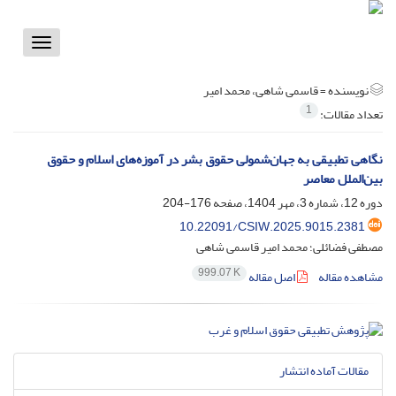
Toggle
vigation
نویسنده =
قاسمی شاهی، محمد امیر
1
تعداد مقالات:
نگاهی تطبیقی به جهان‌شمولی حقوق بشر در آموزه‌های اسلام و حقوق
بین‌الملل معاصر
دوره 12، شماره 3، مهر 1404، صفحه
176-204
10.22091/CSIW.2025.9015.2381
مصطفی فضائلی؛ محمد امیر قاسمی شاهی
999.07 K
مشاهده مقاله
اصل مقاله
مقالات آماده انتشار