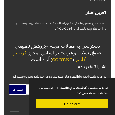
نقشه سایت
آخرین اخبار
فصلنامه پژوهش تطبیقی حقوق اسلام و غرب درجه علمی و پژوهشی از
وزارت علوم دریافت کرد.
1394-10-07
دسترسی به مقالات مجله «
پژوهش تطبیقی
حقوق اسلام و غرب
» بر اساس مجوز
کرییتیو
کامنز
(
) آزاد است.
CC BY-NC
اشتراک خبرنامه
برای دریافت اخبار و اطلاعیه های مهم نشریه در خبرنامه نشریه مشترک
شوید.
این وب سایت از کوکی ها برای اطمینان از ارائه بهترین
اشتراک
خدمات استفاده می کند.
متوجه شدم