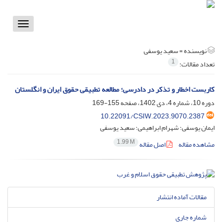
Toggle
vigation
نویسنده =
سعید یوسفی
1
تعداد مقالات:
کاربست اخطار و تذکر در دادرسی؛ مطالعه تطبیقی حقوق ایران و انگلستان
دوره 10، شماره 4، دی 1402، صفحه
155-169
10.22091/CSIW.2023.9070.2387
ایمان یوسفی؛ شهرام ابراهیمی؛ سعید یوسفی
1.99 M
مشاهده مقاله
اصل مقاله
مقالات آماده انتشار
شماره جاری