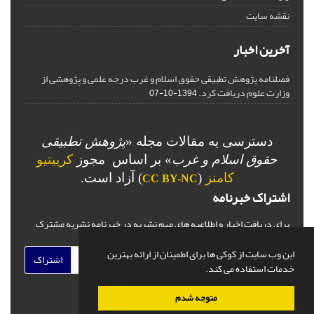
نقشه سایت
آخرین اخبار
فصلنامه پژوهش تطبیقی حقوق اسلام و غرب درجه علمی و پژوهشی از
وزارت علوم دریافت کرد.
1394-10-07
دسترسی به مقالات مجله «
پژوهش تطبیقی
حقوق اسلام و غرب
» بر اساس مجوز
کرییتیو
کامنز
(
) آزاد است.
CC BY-NC
اشتراک خبرنامه
برای دریافت اخبار و اطلاعیه های مهم نشریه در خبرنامه نشریه مشترک
شوید.
این وب سایت از کوکی ها برای اطمینان از ارائه بهترین
اشتراک
خدمات استفاده می کند.
متوجه شدم