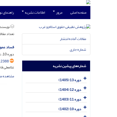
صفحه اصلی
مرور
اطلاعات نشریه
راهنمای ن
نویسند
تعداد مقال
مقالات آماده انتشار
فساد عموم
شماره جاری
دوره 10، شماره 4، دی 1402، صفحه
.2388
شماره‌های پیشین نشریه
غلامعلی قا
مشاهده مق
دوره 13 (1405)
دوره 12 (1404)
دوره 11 (1403)
دوره 10 (1402)