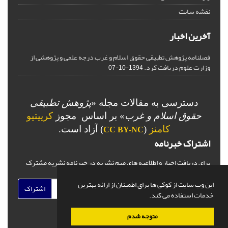
نقشه سایت
آخرین اخبار
فصلنامه پژوهش تطبیقی حقوق اسلام و غرب درجه علمی و پژوهشی از
وزارت علوم دریافت کرد.
1394-10-07
دسترسی به مقالات مجله «
پژوهش تطبیقی
حقوق اسلام و غرب
» بر اساس مجوز
کرییتیو
کامنز
(
) آزاد است.
CC BY-NC
اشتراک خبرنامه
برای دریافت اخبار و اطلاعیه های مهم نشریه در خبرنامه نشریه مشترک
شوید.
این وب سایت از کوکی ها برای اطمینان از ارائه بهترین
اشتراک
خدمات استفاده می کند.
متوجه شدم