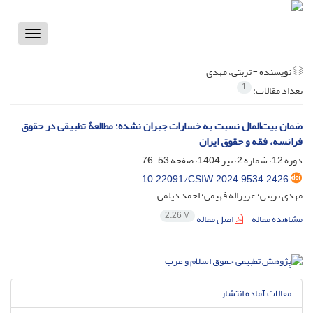
Toggle
vigation
نویسنده =
تربتی، مهدی
1
تعداد مقالات:
ضمان بیت‌المال نسبت به خسارات جبران نشده؛ مطالعۀ تطبیقی در حقوق
فرانسه، فقه و حقوق ایران
دوره 12، شماره 2، تیر 1404، صفحه
53-76
10.22091/CSIW.2024.9534.2426
مهدی تربتی؛ عزیزاله فهیمی؛ احمد دیلمی
2.26 M
مشاهده مقاله
اصل مقاله
مقالات آماده انتشار