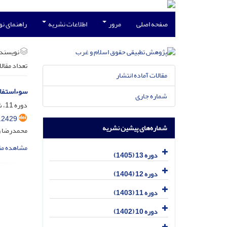
صفحه اصلی
مرور
اطلاعات نشریه
راهنمای ن
نویسند
تعداد مقال
مقالات آماده انتشار
سوءاستفاد
شماره جاری
دوره 11، شماره 4، دی 1403، صفحه
.2429
شماره‌های پیشین نشریه
محمدرضا وی
مشاهده مق
دوره 13 (1405)
دوره 12 (1404)
دوره 11 (1403)
دوره 10 (1402)