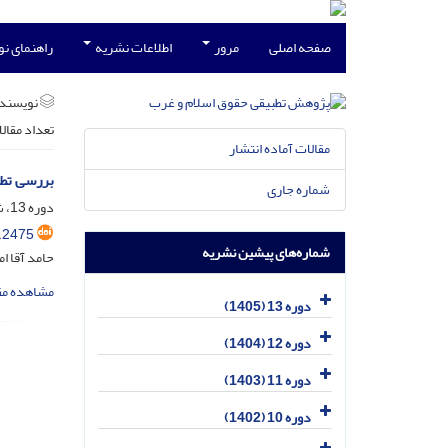
صفحه اصلی
مرور
اطلاعات نشریه
راهنمای ن
نویسند
تعداد مقال
مقالات آماده انتشار
بررسی تطب
شماره جاری
دوره 13، شماره 1، فروردین 1405، صفحه
.2475
شماره‌های پیشین نشریه
حامد آقا 
مشاهده مق
دوره 13 (1405)
دوره 12 (1404)
دوره 11 (1403)
دوره 10 (1402)