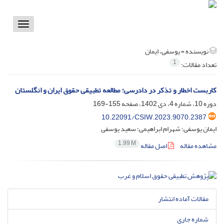
Toggle
vigation
نویسنده =
یوسفی، ایمان
1
تعداد مقالات:
کاربست اخطار و تذکر در دادرسی؛ مطالعه تطبیقی حقوق ایران و انگلستان
دوره 10، شماره 4، دی 1402، صفحه
155-169
10.22091/CSIW.2023.9070.2387
ایمان یوسفی؛ شهرام ابراهیمی؛ سعید یوسفی
1.99 M
مشاهده مقاله
اصل مقاله
مقالات آماده انتشار
شماره جاری