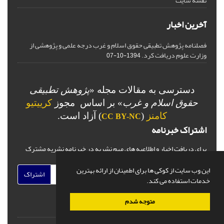
نقشه سایت
آخرین اخبار
فصلنامه پژوهش تطبیقی حقوق اسلام و غرب درجه علمی و پژوهشی از
وزارت علوم دریافت کرد.
1394-10-07
دسترسی به مقالات مجله «
پژوهش تطبیقی
حقوق اسلام و غرب
» بر اساس مجوز
کرییتیو
کامنز
(
) آزاد است.
CC BY-NC
اشتراک خبرنامه
برای دریافت اخبار و اطلاعیه های مهم نشریه در خبرنامه نشریه مشترک
شوید.
این وب سایت از کوکی ها برای اطمینان از ارائه بهترین
اشتراک
خدمات استفاده می کند.
متوجه شدم