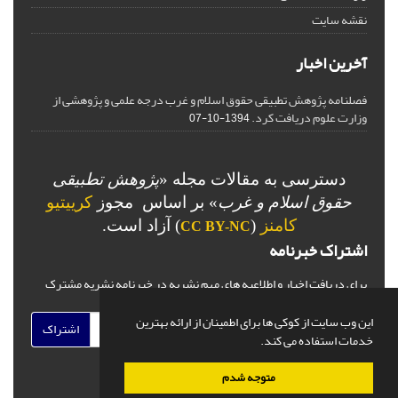
نقشه سایت
آخرین اخبار
فصلنامه پژوهش تطبیقی حقوق اسلام و غرب درجه علمی و پژوهشی از
وزارت علوم دریافت کرد.
1394-10-07
دسترسی به مقالات مجله «
پژوهش تطبیقی
حقوق اسلام و غرب
» بر اساس مجوز
کرییتیو
کامنز
(
) آزاد است.
CC BY-NC
اشتراک خبرنامه
برای دریافت اخبار و اطلاعیه های مهم نشریه در خبرنامه نشریه مشترک
شوید.
این وب سایت از کوکی ها برای اطمینان از ارائه بهترین
اشتراک
خدمات استفاده می کند.
متوجه شدم