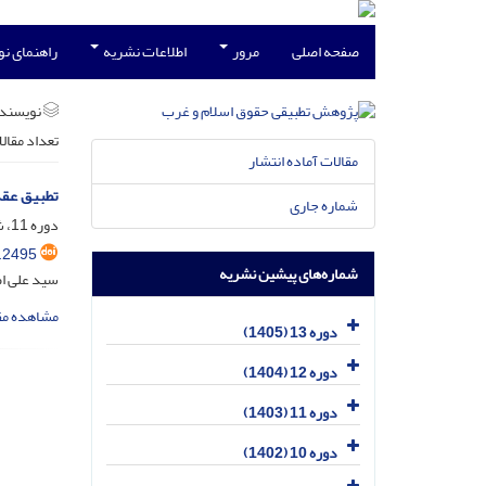
صفحه اصلی
مرور
اطلاعات نشریه
راهنمای ن
نویسند
تعداد مقال
مقالات آماده انتشار
تطبیق عقد 
شماره جاری
دوره 11، شماره 4، دی 1403، صفحه
.2495
شماره‌های پیشین نشریه
سید علی ا
مشاهده مق
دوره 13 (1405)
دوره 12 (1404)
دوره 11 (1403)
دوره 10 (1402)