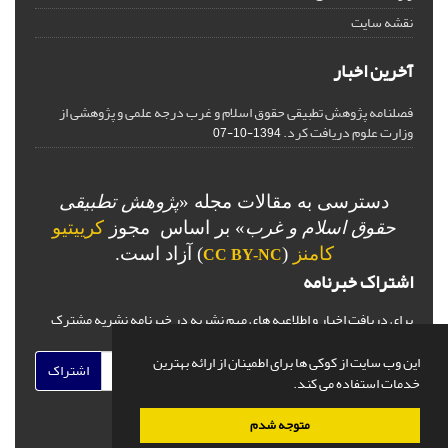
نقشه سایت
آخرین اخبار
فصلنامه پژوهش تطبیقی حقوق اسلام و غرب درجه علمی و پژوهشی از
وزارت علوم دریافت کرد.
1394-10-07
دسترسی به مقالات مجله «
پژوهش تطبیقی
حقوق اسلام و غرب
» بر اساس مجوز
کرییتیو
کامنز
(
) آزاد است.
CC BY-NC
اشتراک خبرنامه
برای دریافت اخبار و اطلاعیه های مهم نشریه در خبرنامه نشریه مشترک
شوید.
این وب سایت از کوکی ها برای اطمینان از ارائه بهترین
اشتراک
خدمات استفاده می کند.
متوجه شدم