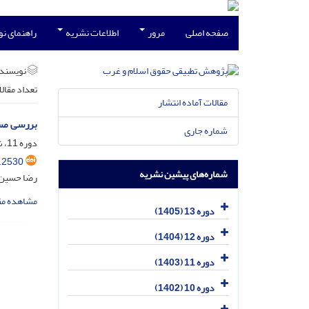
صفحه اصلی
مرور
اطلاعات نشریه
راهنمای ن
نویسند
تعداد مقال
مقالات آماده انتشار
بررسی مسئ
شماره جاری
دوره 11، شماره 3، مهر 1403، صفحه
.2530
شماره‌های پیشین نشریه
رضا حسین 
مشاهده مق
دوره 13 (1405)
دوره 12 (1404)
دوره 11 (1403)
دوره 10 (1402)