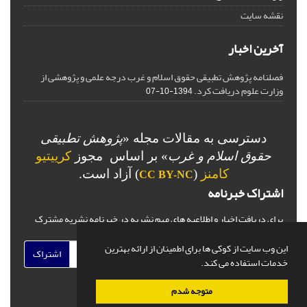
نقشه سایت
آخرین اخبار
فصلنامه پژوهش تطبیقی حقوق اسلام و غرب درجه علمی و پژوهشی از
وزارت علوم دریافت کرد.
1394-10-07
دسترسی به مقالات مجله «
پژوهش تطبیقی
حقوق اسلام و غرب
» بر اساس مجوز
کرییتیو
کامنز
(
) آزاد است.
CC BY-NC
اشتراک خبرنامه
برای دریافت اخبار و اطلاعیه های مهم نشریه در خبرنامه نشریه مشترک
شوید.
این وب سایت از کوکی ها برای اطمینان از ارائه بهترین
اشتراک
خدمات استفاده می کند.
متوجه شدم