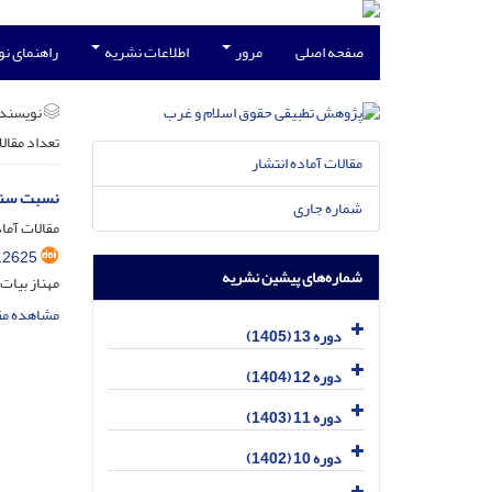
صفحه اصلی
مرور
اطلاعات نشریه
راهنمای ن
نویسند
تعداد مقال
مقالات آماده انتشار
نسبت سنجی
شماره جاری
مقالات آماد
.2625
شماره‌های پیشین نشریه
مهناز بیات
مشاهده مق
دوره 13 (1405)
دوره 12 (1404)
دوره 11 (1403)
دوره 10 (1402)