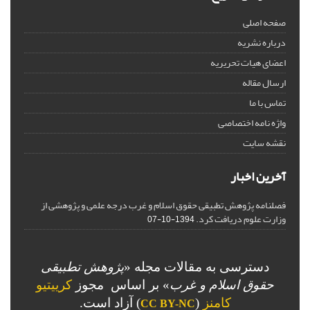
صفحه اصلی
درباره نشریه
اعضای هیات تحریریه
ارسال مقاله
تماس با ما
واژه نامه اختصاصی
نقشه سایت
آخرین اخبار
فصلنامه پژوهش تطبیقی حقوق اسلام و غرب درجه علمی و پژوهشی از
وزارت علوم دریافت کرد.
1394-10-07
دسترسی به مقالات مجله «
پژوهش تطبیقی
حقوق اسلام و غرب
» بر اساس مجوز
کرییتیو
کامنز
(
) آزاد است.
CC BY-NC