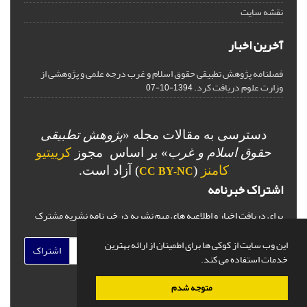
نقشه سایت
آخرین اخبار
فصلنامه پژوهش تطبیقی حقوق اسلام و غرب درجه علمی و پژوهشی از
وزارت علوم دریافت کرد.
1394-10-07
دسترسی به مقالات مجله «
پژوهش تطبیقی
حقوق اسلام و غرب
» بر اساس مجوز
کرییتیو
کامنز
(
) آزاد است.
CC BY-NC
اشتراک خبرنامه
برای دریافت اخبار و اطلاعیه های مهم نشریه در خبرنامه نشریه مشترک
شوید.
این وب سایت از کوکی ها برای اطمینان از ارائه بهترین
اشتراک
خدمات استفاده می کند.
متوجه شدم