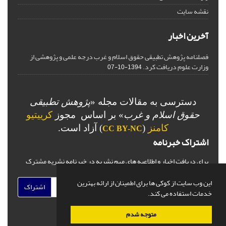
نقشه سایت
آخرین اخبار
فصلنامه پژوهش تطبیقی حقوق اسلام و غرب درجه علمی و پژوهشی از
وزارت علوم دریافت کرد.
1394-10-07
دسترسی به مقالات مجله «
پژوهش تطبیقی
حقوق اسلام و غرب
» بر اساس مجوز
کرییتیو
کامنز
(
) آزاد است.
CC BY-NC
اشتراک خبرنامه
برای دریافت اخبار و اطلاعیه های مهم نشریه در خبرنامه نشریه مشترک
شوید.
این وب سایت از کوکی ها برای اطمینان از ارائه بهترین
اشتراک
خدمات استفاده می کند.
متوجه شدم