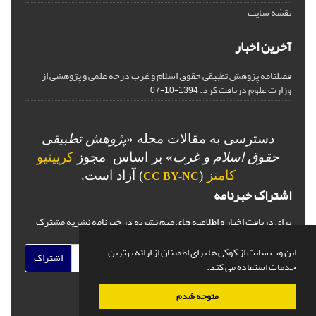
نقشه سایت
آخرین اخبار
فصلنامه پژوهش تطبیقی حقوق اسلام و غرب درجه علمی و پژوهشی از
وزارت علوم دریافت کرد.
1394-10-07
دسترسی به مقالات مجله «
پژوهش تطبیقی
حقوق اسلام و غرب
» بر اساس مجوز
کرییتیو
کامنز
(
) آزاد است.
CC BY-NC
اشتراک خبرنامه
برای دریافت اخبار و اطلاعیه های مهم نشریه در خبرنامه نشریه مشترک
شوید.
این وب سایت از کوکی ها برای اطمینان از ارائه بهترین
اشتراک
خدمات استفاده می کند.
متوجه شدم