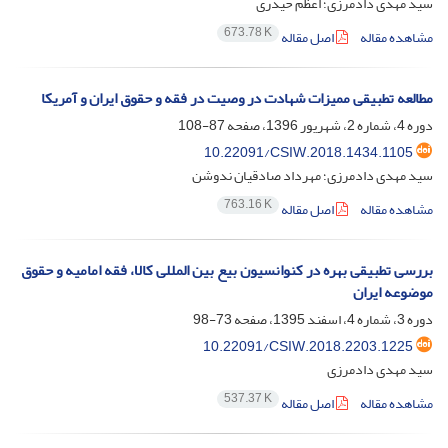
سید مهدی دادمرزی؛ اعظم حیدری
673.78 K
مشاهده مقاله
اصل مقاله
مطالعه تطبیقی ممیزات شهادت در وصیت در فقه و حقوق ایران و آمریکا
دوره 4، شماره 2، شهریور 1396، صفحه
87-108
10.22091/CSIW.2018.1434.1105
سید مهدی دادمرزی؛ مهرداد صادقیان ندوشن
763.16 K
مشاهده مقاله
اصل مقاله
بررسی تطبیقی بهره در کنوانسیون بیع بین المللی کالا، فقه امامیه و حقوق
موضوعه ایران
دوره 3، شماره 4، اسفند 1395، صفحه
73-98
10.22091/CSIW.2018.2203.1225
سید مهدی دادمرزی
537.37 K
مشاهده مقاله
اصل مقاله