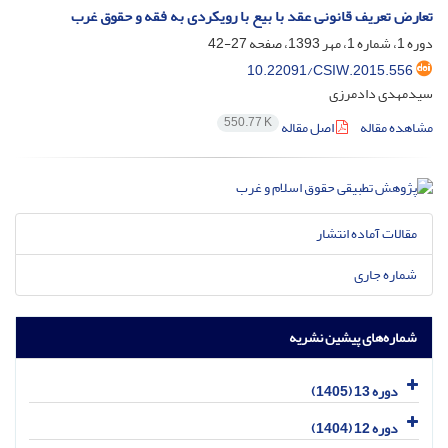
تعارض تعریف قانونی عقد با بیع با رویکردی به فقه و حقوق غرب
دوره 1، شماره 1، مهر 1393، صفحه
27-42
10.22091/CSIW.2015.556
سیدمهدی دادمرزی
550.77 K
مشاهده مقاله
اصل مقاله
مقالات آماده انتشار
شماره جاری
شماره‌های پیشین نشریه
دوره 13 (1405)
دوره 12 (1404)