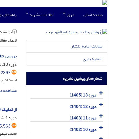
صفحه اصلی
مرور
اطلاعات نشریه
راهنمای ن
نویسند
تعداد مقال
مقالات آماده انتشار
بررسی تط
شماره جاری
دوره 10، شماره 3، مهر 1402، صفحه
.2397
شماره‌های پیشین نشریه
احمد ادیبی
مشاهده مق
دوره 13 (1405)
دوره 12 (1404)
از تملیک ت
دوره 1، شماره 2، بهمن 1393، صفحه
دوره 11 (1403)
5.563
دوره 10 (1402)
محمدمهدی