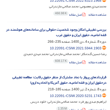
10.22091/CSIW.2022.6323.1968
محمدمهدی معصومی؛ محمد صالحی مازندرانی
466.98 K
مشاهده مقاله
اصل مقاله
بررسی تطبیقی امکان وجود شخصیت حقوقی برای سامانه‌های هوشمند در
فقه امامیه، حقوق ایران و حقوق غرب
دوره 8، شماره 4، دی 1400، صفحه
235-266
10.22091/CSIW.2021.5944.1903
رضا حسین گندمکار؛ محمد صالحی مازندرانی؛ محمد مهدی حمیدی
608.17 K
مشاهده مقاله
اصل مقاله
قراردادهای پرواز با نماد مشترک از منظر حقوق رقابت: مطالعه تطبیقی
درحقوق ایران و فقه امامیه، حقوق آمریکا و اتحادیه اروپا
دوره 8، شماره 2، تیر 1400، صفحه
185-218
10.22091/CSIW.2020.5231.1743
ابراهیم عبدی پور فرد؛ محمد صالحی مازندرانی؛ خلود دریس
1.35 M
مشاهده مقاله
اصل مقاله