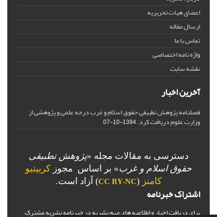
اعضای هیات تحریریه
ارسال مقاله
تماس با ما
واژه نامه اختصاصی
نقشه سایت
آخرین اخبار
فصلنامه پژوهش تطبیقی حقوق اسلام و غرب درجه علمی و پژوهشی از
وزارت علوم دریافت کرد.
1394-10-07
دسترسی به مقالات مجله «
پژوهش تطبیقی
حقوق اسلام و غرب
» بر اساس مجوز
کرییتیو
کامنز
(
) آزاد است.
CC BY-NC
اشتراک خبرنامه
برای دریافت اخبار و اطلاعیه های مهم نشریه در خبرنامه نشریه مشترک