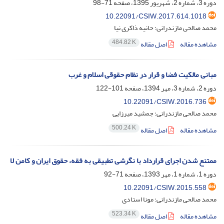
دوره 3، شماره 2، شهریور 1395، صفحه
71-98
10.22091/CSIW.2017.614.1018
محمد صالحی مازندرانی؛ حانیه ذاکری نیا
484.82 K
مشاهده مقاله
اصل مقاله
مبانی مالکیت فضا و قرار در نظام حقوقی اسلام و غرب
دوره 2، شماره 3، مهر 1394، صفحه
101-122
10.22091/CSIW.2016.736
محمد صالحی مازندرانی؛ جمشید میرزایی
500.24 K
مشاهده مقاله
اصل مقاله
ممتنع شدن اجرای قرارداد با نگرشی تطبیقی به فقه، حقوق ایران و کامن لا
دوره 1، شماره 1، مهر 1393، صفحه
71-92
10.22091/CSIW.2015.558
محمد صالحی مازندرانی؛ مونا استادی
523.34 K
مشاهده مقاله
اصل مقاله