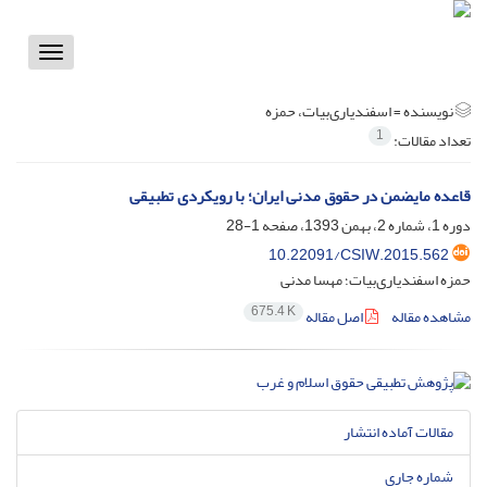
Toggle
vigation
نویسنده =
اسفندیاری‌بیات، حمزه
1
تعداد مقالات:
قاعده مایضمن در حقوق مدنی ایران؛ با رویکردی تطبیقی
دوره 1، شماره 2، بهمن 1393، صفحه
1-28
10.22091/CSIW.2015.562
حمزه اسفندیاری‌بیات؛ مهسا مدنی
675.4 K
مشاهده مقاله
اصل مقاله
مقالات آماده انتشار
شماره جاری