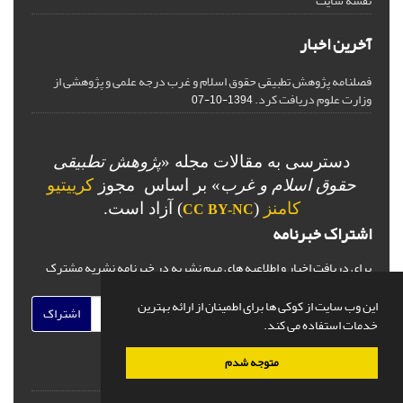
نقشه سایت
آخرین اخبار
فصلنامه پژوهش تطبیقی حقوق اسلام و غرب درجه علمی و پژوهشی از
وزارت علوم دریافت کرد.
1394-10-07
دسترسی به مقالات مجله «
پژوهش تطبیقی
حقوق اسلام و غرب
» بر اساس مجوز
کرییتیو
کامنز
(
) آزاد است.
CC BY-NC
اشتراک خبرنامه
برای دریافت اخبار و اطلاعیه های مهم نشریه در خبرنامه نشریه مشترک
شوید.
این وب سایت از کوکی ها برای اطمینان از ارائه بهترین
اشتراک
خدمات استفاده می کند.
متوجه شدم