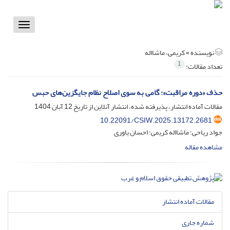
Toggle
vigation
نویسنده =
کریمی، ماشااله
1
تعداد مقالات:
حذف «دوره مراقبت»: گامی به سوی اصلاح نظام جایگزین‌های حبس
مقالات آماده انتشار، پذیرفته شده، انتشار آنلاین از تاریخ
12 آبان 1404
10.22091/CSIW.2025.13172.2681
جواد ریاحی؛ ماشااله کریمی؛ احسان یاوری
مشاهده مقاله
مقالات آماده انتشار
شماره جاری