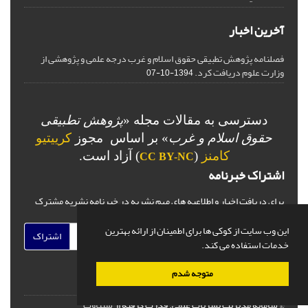
آخرین اخبار
فصلنامه پژوهش تطبیقی حقوق اسلام و غرب درجه علمی و پژوهشی از
وزارت علوم دریافت کرد.
1394-10-07
دسترسی به مقالات مجله «
پژوهش تطبیقی
حقوق اسلام و غرب
» بر اساس مجوز
کرییتیو
کامنز
(
) آزاد است.
CC BY-NC
اشتراک خبرنامه
برای دریافت اخبار و اطلاعیه های مهم نشریه در خبرنامه نشریه مشترک
شوید.
این وب سایت از کوکی ها برای اطمینان از ارائه بهترین
اشتراک
خدمات استفاده می کند.
متوجه شدم
© سامانه مدیریت نشریات علمی.
قدرت گرفته از
سیناوب