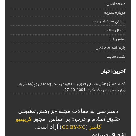
صفحه اصلی
درباره نشریه
اعضای هیات تحریریه
ارسال مقاله
تماس با ما
واژه نامه اختصاصی
نقشه سایت
آخرین اخبار
فصلنامه پژوهش تطبیقی حقوق اسلام و غرب درجه علمی و پژوهشی از
وزارت علوم دریافت کرد.
1394-10-07
دسترسی به مقالات مجله «
پژوهش تطبیقی
حقوق اسلام و غرب
» بر اساس مجوز
کرییتیو
کامنز
(
) آزاد است.
CC BY-NC
اشتراک خبرنامه