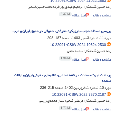
10.22091/CSIW.2024.11022.2563
رضا حسین گندمکار؛ ابراهیم عبدی پور فرد؛ محمدحسین لسانی
2.37 M
مشاهده مقاله
اصل مقاله
بررسی مسئله حجاب با رویکرد معرفتی، حقوقی در حقوق ایران و غرب
دوره 11، شماره 3، مهر 1403، صفحه
187-208
10.22091/CSIW.2024.10624.2530
رضا حسین گندمکار؛ سمانه نجفی
1.94 M
مشاهده مقاله
اصل مقاله
پرداخت اجرت حضانت در فقه اسلامی، نظام‌‌های حقوقی ایران و ایالات
متحده
دوره 10، شماره 1، فروردین 1402، صفحه
215-236
10.22091/CSIW.2022.7570.2187
رضا حسین گندمکار؛ مرتضی فتحی؛ ستار محمدی رزینی
1.71 M
مشاهده مقاله
اصل مقاله