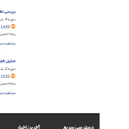
بررسی تطب
دوره 4، شماره 4، اسفند 1396، صفحه
.1439
رضا حسین 
مشاهده مق
تحلیل فقه
دوره 2، شماره 1، فروردین 1394، صفحه
.1025
رضاحسین 
مشاهده مق
دسترسی سریع
آخرین اخبار