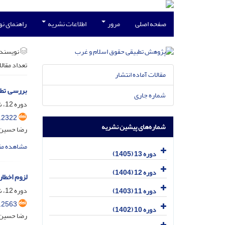
صفحه اصلی
مرور
اطلاعات نشریه
راهنمای ن
نویسند
تعداد مقال
مقالات آماده انتشار
بررسی تطب
شماره جاری
دوره 12، شماره 3، مهر 1404، صفحه
.2322
شماره‌های پیشین نشریه
رضا حسین گ
مشاهده مق
دوره 13 (1405)
دوره 12 (1404)
لزوم اخطار
دوره 12، شماره 1، فروردین 1404، صفحه
دوره 11 (1403)
.2563
دوره 10 (1402)
رضا حسین 