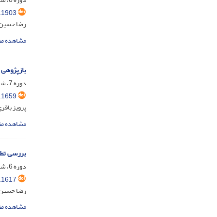
.1903
رضا حسین 
مشاهده مق
بازپژوهی 
دوره 7، شماره 3، مهر 1399، صفحه
.1659
پرویز باقر
مشاهده مق
بررسی تطب
دوره 6، شماره 2، شهریور 1398، صفحه
.1617
رضا حسین 
مشاهده مق