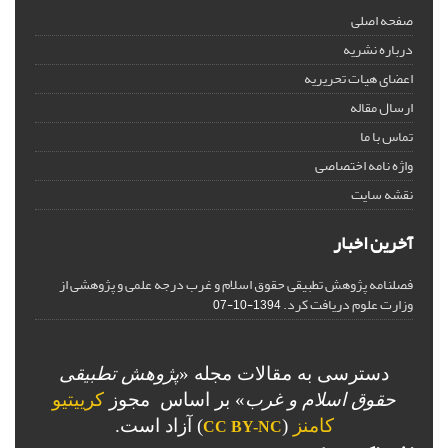
صفحه اصلی
درباره نشریه
اعضای هیات تحریریه
ارسال مقاله
تماس با ما
واژه نامه اختصاصی
نقشه سایت
آخرین اخبار
فصلنامه پژوهش تطبیقی حقوق اسلام و غرب درجه علمی و پژوهشی از
وزارت علوم دریافت کرد.
1394-10-07
دسترسی به مقالات مجله «
پژوهش تطبیقی
حقوق اسلام و غرب
» بر اساس مجوز
کرییتیو
کامنز
(
) آزاد است.
CC BY-NC