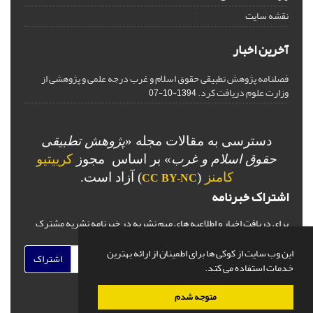
نقشه سایت
آخرین اخبار
فصلنامه پژوهش تطبیقی حقوق اسلام و غرب درجه علمی و پژوهشی از
وزارت علوم دریافت کرد.
1394-10-07
دسترسی به مقالات مجله «
پژوهش تطبیقی
حقوق اسلام و غرب
» بر اساس مجوز
کرییتیو
کامنز
(
) آزاد است.
CC BY-NC
اشتراک خبرنامه
برای دریافت اخبار و اطلاعیه های مهم نشریه در خبرنامه نشریه مشترک
شوید.
این وب سایت از کوکی ها برای اطمینان از ارائه بهترین
اشتراک
خدمات استفاده می کند.
متوجه شدم